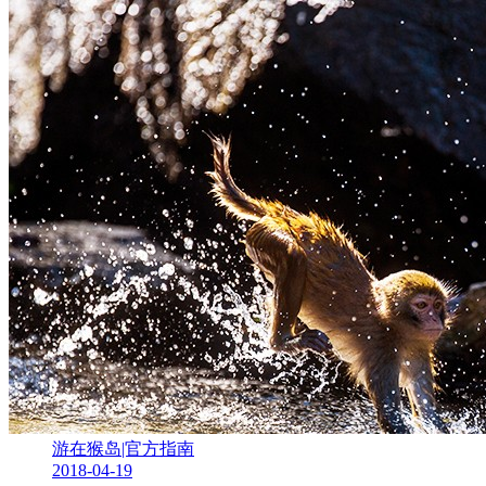
游在猴岛|官方指南
2018-04-19