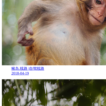
猴岛.线路 |自驾线路
2018-04-19