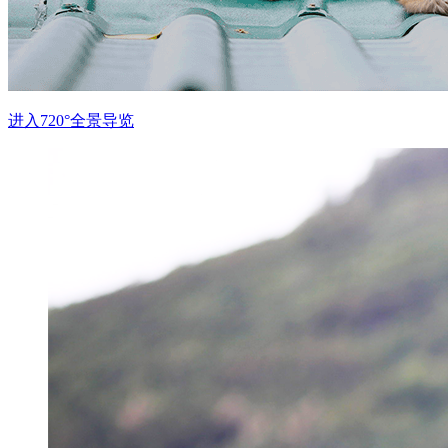
进入720°全景导览