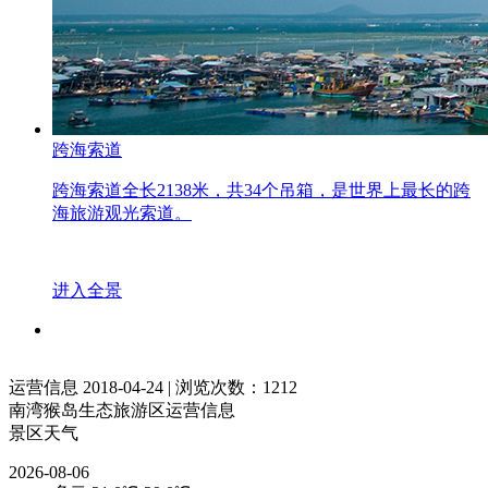
跨海索道
跨海索道全长2138米，共34个吊箱，是世界上最长的跨
海旅游观光索道。
进入全景
运营信息
2018-04-24
|
浏览次数：1212
南湾猴岛生态旅游区运营信息
景区天气
2026-08-06