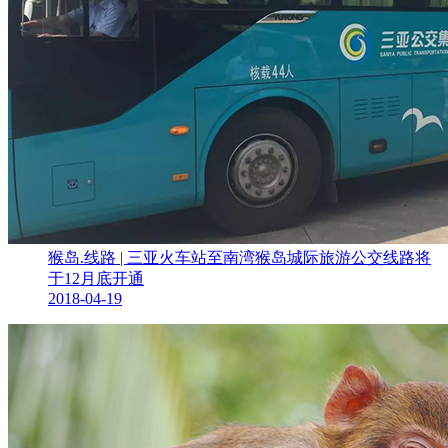
猴岛.线路 | 三亚火车站至南湾猴岛城际旅游公交线路将
于12月底开通
2018-04-19