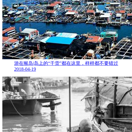
游在猴岛|岛上的“干货”都在这里，样样都不要错过
2018-04-19