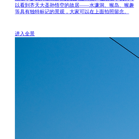
以看到齐天大圣孙悟空的故居——水濂洞、猴岛、猴趣
等具有独特标记的景观，大家可以在上面拍照留念。
进入全景