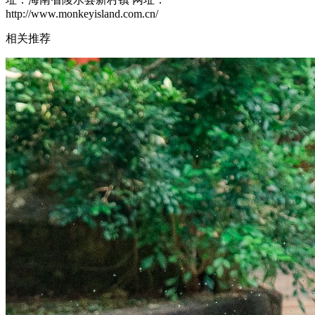
http://www.monkeyisland.com.cn/
相关推荐