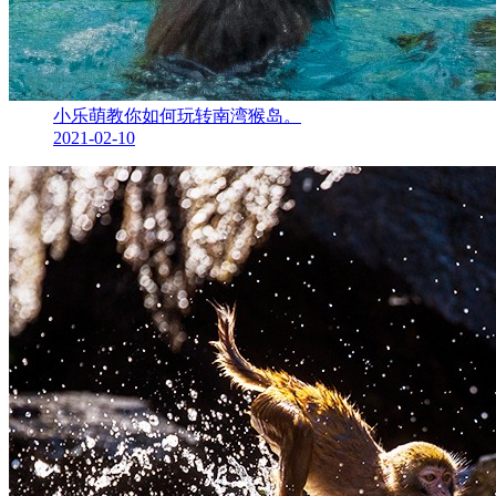
小乐萌教你如何玩转南湾猴岛。
2021-02-10