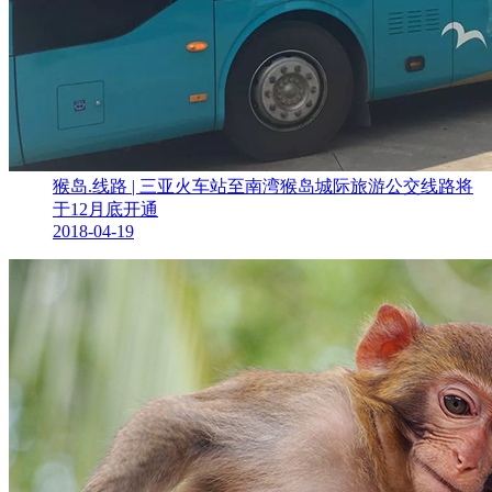
猴岛.线路 | 三亚火车站至南湾猴岛城际旅游公交线路将
于12月底开通
2018-04-19