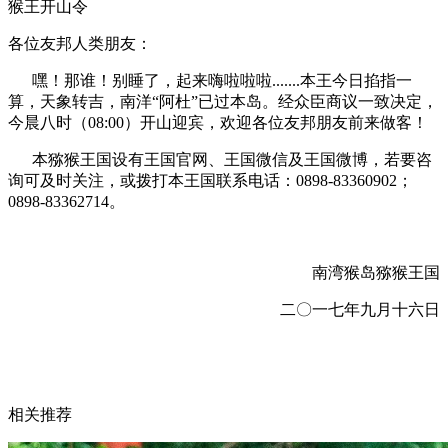
猴王开山令
各位友邦人类朋友：
嘿！那谁！别睡了，起来嗨啦啦啦.......本王今日掐指一
算，天象转吉，南洋“阿杜”已过本岛。经众臣商议一致决定，
今晨八时（08:00）开山迎宾，欢迎各位友邦朋友前来做客！
本猕猴王国设有王国官网、王国微信及王国微博，若要咨
询可及时关注，或拨打本王国联系电话：0898-83360902；
0898-83362714。
南湾猴岛猕猴王国
二〇一七年九月十六日
相关推荐