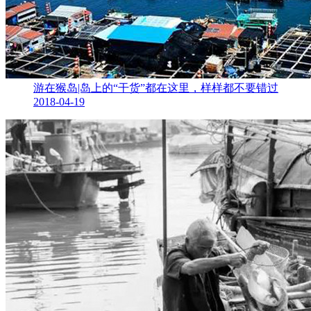
游在猴岛|岛上的“干货”都在这里，样样都不要错过
2018-04-19